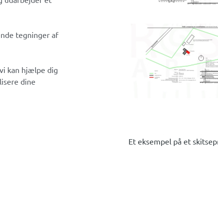
ende tegninger af
vi kan hjælpe dig
isere dine
Et eksempel på et skitsepr