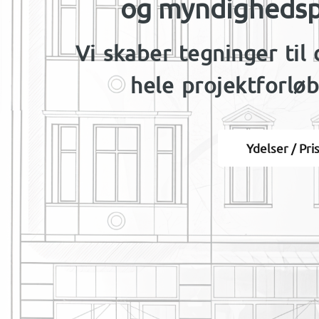
og myndighedspro
Vi skaber tegninger ti
hele projektforløb
Ydelser / Pri