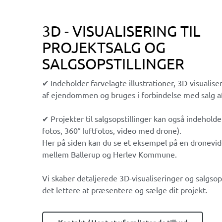
3D - VISUALISERING TIL
PROJEKTSALG OG
SALGSOPSTILLINGER
✔ Indeholder farvelagte illustrationer, 3D-visualise
af ejendommen og bruges i forbindelse med salg 
✔ Projekter til salgsopstillinger kan også indeholde
fotos, 360° luftfotos, video med drone).
Her på siden kan du se et eksempel på en dronevi
mellem Ballerup og Herlev Kommune.
Vi skaber detaljerede 3D-visualiseringer og salgsops
det lettere at præsentere og sælge dit projekt.