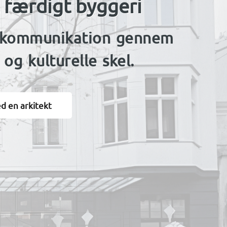
l færdigt byggeri
ar kommunikation gennem
og kulturelle skel.
d en arkitekt