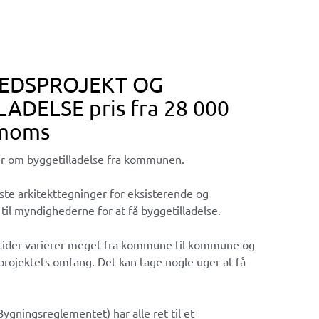
EDSPROJEKT OG
ADELSE pris fra 28 000
 moms
er om byggetilladelse fra kommunen.
ste arkitekttegninger for eksisterende og
il myndighederne for at få byggetilladelse.
tider varierer meget fra kommune til kommune og
rojektets omfang. Det kan tage nogle uger at få
Bygningsreglementet) har alle ret til et