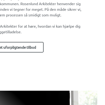
kommunen. Rosenlund Arkitekter henvender sig
inden vi tegner for meget. På den måde sikrer vi,
em processen så smidigt som muligt.
rkitekter for at høre, hvordan vi kan hjælpe dig
getilladelse.
et uforpligtende tilbud