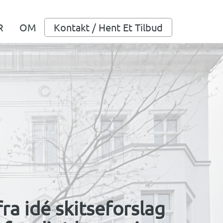
R
OM
Kontakt / Hent Et Tilbud
ra idé skitseforslag