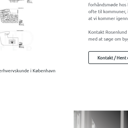
forhåndsmøde hos 
ofte til kommuner, 
at vi kommer igenn
Kontakt Rosenlund A
med at søge om byg
Kontakt / Hent 
 erhvervskunde i København