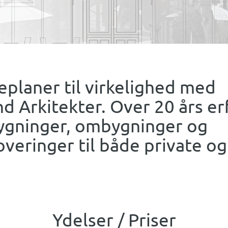
eplaner til virkelighed med
d Arkitekter. Over 20 års er
ygninger, ombygninger og
overinger til både private og
Ydelser / Priser